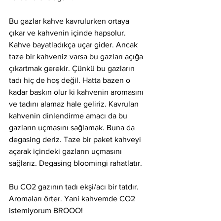
Bu gazlar kahve kavrulurken ortaya 
çıkar ve kahvenin içinde hapsolur. 
Kahve bayatladıkça uçar gider. Ancak 
taze bir kahveniz varsa bu gazları açığa 
çıkartmak gerekir. Çünkü bu gazların 
tadı hiç de hoş değil. Hatta bazen o 
kadar baskın olur ki kahvenin aromasını 
ve tadını alamaz hale geliriz. Kavrulan 
kahvenin dinlendirme amacı da bu 
gazların uçmasını sağlamak. Buna da 
degasing deriz. Taze bir paket kahveyi 
açarak içindeki gazların uçmasını 
sağlarız. Degasing bloomingi rahatlatır.
Bu CO2 gazının tadı ekşi/acı bir tatdır. 
Aromaları örter. Yani kahvemde CO2 
istemiyorum BROOO!