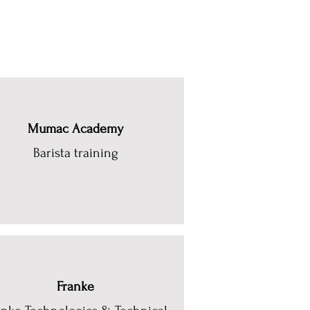
Mumac Academy
Barista training
Franke