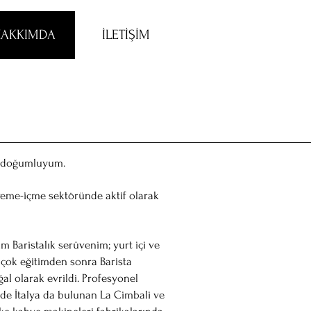
AKKIMDA
İLETİŞİM
l doğumluyum.
yeme-içme sektöründe aktif olarak
m Baristalık serüvenim; yurt içi ve
r çok eğitimden sonra Barista
al olarak evrildi. Profesyonel
nde İtalya da bulunan La Cimbali ve