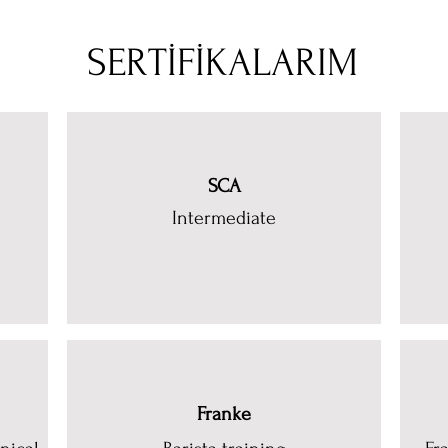
SERTİFİKALARIM
SCA
Intermediate
Franke