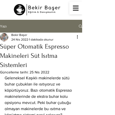
Yazı
Bekir Başer
24 Nis 2022
1 dakikada okunur
Süper Otomatik Espresso
Makineleri Süt Isıtma
Sistemleri
Güncelleme tarihi:
25 Nis 2022
Geleneksel Kaşıklı makinelerde sütü 
buhar çubukları ile ısıtıyoruz ve 
köpürtüyoruz. Bazı otomatik Espresso 
makinelerinde de ekstra buhar kolu 
opsiyonu mevcut. Peki buhar çubuğu 
olmayan makinelerde bu ısıtma ve 
köpürtme sistemi nasıl çalışıyor?