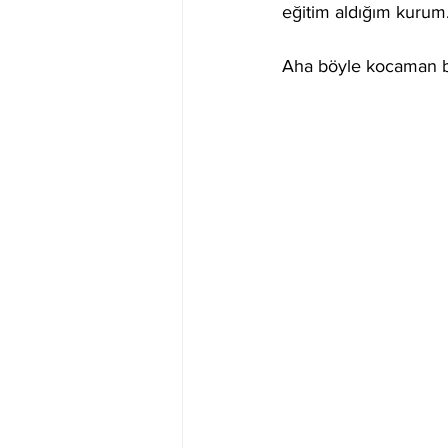
eğitim aldığım kurum.
Aha böyle kocaman bi