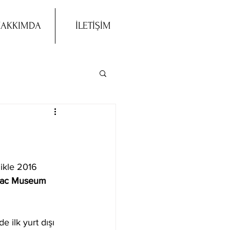
AKKIMDA
İLETİŞİM
ikle 2016 
ac Museum
 ilk yurt dışı 