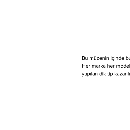
Bu müzenin içinde bu
Her marka her model. 
yapılan dik tip kazan