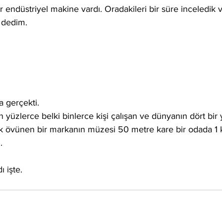
 endüstriyel makine vardı. Oradakileri bir süre inceledik 
 dedim.
 gerçekti.
n yüzlerce belki binlerce kişi çalışan ve dünyanın dört bir
k övünen bir markanın müzesi 50 metre kare bir odada 1 
. 
 işte. 