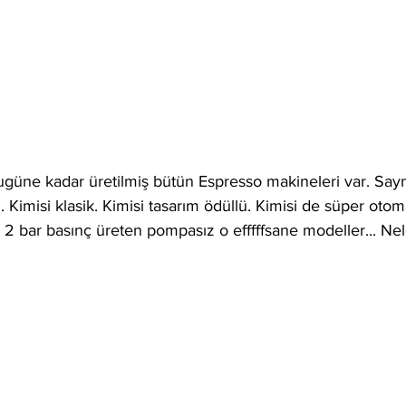
güne kadar üretilmiş bütün Espresso makineleri var. Saym
Kimisi klasik. Kimisi tasarım ödüllü. Kimisi de süper otoma
lı 2 bar basınç üreten pompasız o efffffsane modeller... Nel