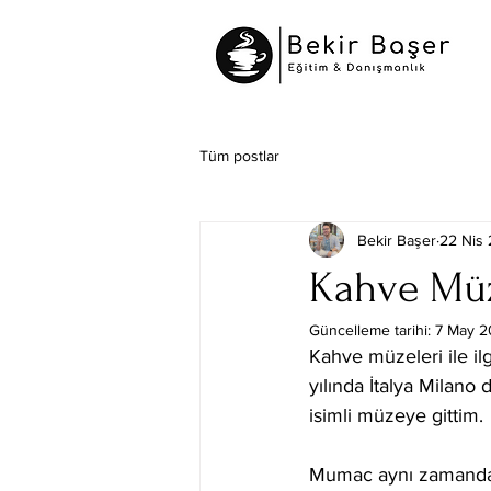
Tüm postlar
Bekir Başer
22 Nis
Kahve Müz
Güncelleme tarihi:
7 May 
Kahve müzeleri ile i
yılında İtalya Milano 
isimli müzeye gittim. 
Mumac aynı zamanda La